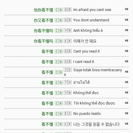
⏯
🇬🇧 Im afraid you cant see
怕你看不懂 🇨🇳
⏯
🇬🇧 You dont understand
你又看不懂 🇨🇳
⏯
🇻🇳 Anh không hiểu à
你看不懂吗 🇨🇳
⏯
你看不懂吗 🇨🇳
🇰🇷 이해가 안 돼요
⏯
🇬🇧 Cant you read it
看不懂 🇨🇳
⏯
🇬🇧 I cant read it
看不懂 🇨🇳
🇮🇩 Saya tidak bisa membacany
⏯
看不懂 🇨🇳
a
⏯
🇹🇭 อ่านไม่ได้
看不懂 🇨🇳
⏯
🇻🇳 Không thể đọc
看不懂 🇨🇳
⏯
🇻🇳 Tôi không thể đọc được
看不懂 🇨🇳
⏯
🇪🇸 No puedo leerlo
看不懂 🇨🇳
⏯
看不懂 🇨🇳
🇰🇷 나는 그것을 읽을 수 없습니다