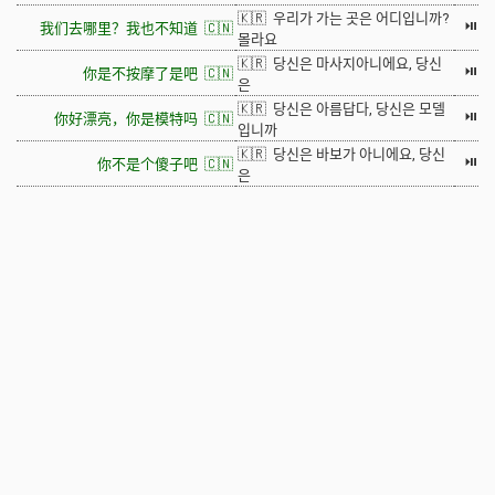
🇰🇷 우리가 가는 곳은 어디입니까?
⏯
我们去哪里？我也不知道 🇨🇳
몰라요
🇰🇷 당신은 마사지아니에요, 당신
⏯
你是不按摩了是吧 🇨🇳
은
🇰🇷 당신은 아름답다, 당신은 모델
⏯
你好漂亮，你是模特吗 🇨🇳
입니까
🇰🇷 당신은 바보가 아니에요, 당신
⏯
你不是个傻子吧 🇨🇳
은