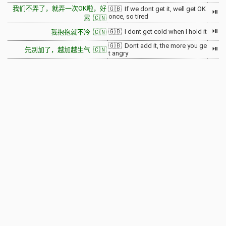
我们不弄了，就弄一次OK啦，好
🇬🇧 If we dont get it, well get OK
⏯
once, so tired
累 🇨🇳
⏯
🇬🇧 I dont get cold when I hold it
我抱抱就不冷 🇨🇳
🇬🇧 Dont add it, the more you ge
⏯
先别加了，越加越生气 🇨🇳
t angry