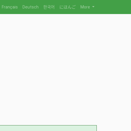
Français
Deutsch
한국어
にほんご
More