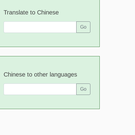
Translate to Chinese
Go
Chinese to other languages
Go