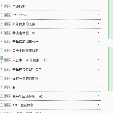
⏯
🇵
🇨🇳 年终假期
⏯
🇨🇳 ??? ?????
🇷
⏯
🇷
🇨🇳 新年假期的天数
⏯
🇧
🇨🇳 我决定休假一年
⏯
🇵
🇨🇳 新年假期销售公告
⏯
🇧
🇨🇳 关于中国新年假期
是
⏯
🇨🇳 来日本， 新年假期， 和
🇵
⏯
🇷
🇨🇳 新年还是假期？妻子
⏯
🇷
🇨🇳 你有一年的假期吗
⏯
🇷
🇨🇳 假
⏯
🇧
🇨🇳 我每年应该休假一次
⏯
🇭
🇨🇳 # # 1 假名假名