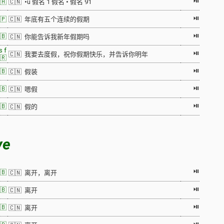
⏯
🇭
🇨🇳 •u 假名 1 假名 • 假名 91
⏯
🇵
🇨🇳 年底有五个连续的假期
⏯
🇧
🇨🇳 你能告诉我新年假期吗
s f
⏯
🇨🇳 我要去度假，祝你假期快乐，并告诉你明年
🇷
⏯
🇧
🇨🇳 假装
⏯
🇧
🇨🇳 嗯假
⏯
🇧
🇨🇳 假的
ve
⏯
🇧
🇨🇳 离开，离开
⏯
🇧
🇨🇳 离开
⏯
🇧
🇨🇳 离开