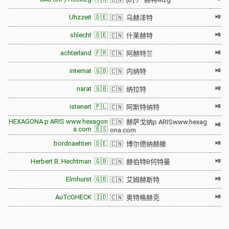
⏯
Uhzzeit 🇩🇪
🇨🇳 乌赫泽特
⏯
shlecht 🇩🇪
🇨🇳 什莱赫特
⏯
achterland 🇫🇷
🇨🇳 阿赫特兰
⏯
internat 🇬🇧
🇨🇳 内纳特
⏯
narat 🇬🇧
🇨🇳 纳拉特
⏯
istenert 🇵🇱
🇨🇳 阿斯特纳特
HEXAGONA p ARIS www.hexagon
🇨🇳 赫萨戈纳p ARISwww.hexag
⏯
a.com 🇪🇸
ona.com
⏯
bordnaehten 🇩🇪
🇨🇳 博尔德纳赫滕
⏯
Herbert B. Hechtman 🇬🇧
🇨🇳 赫伯特B何特曼
⏯
Elmhurst 🇬🇧
🇨🇳 艾姆赫斯特
⏯
AuTcGHECK 🇮🇩
🇨🇳 奥特格赫克