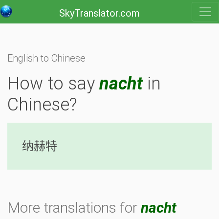
SkyTranslator.com
English to Chinese
How to say
nacht
in
Chinese?
纳赫特
More translations for
nacht