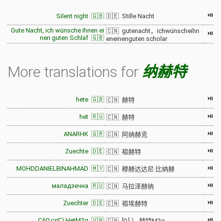
⏯
Silent night 🇬🇧
🇩🇪 Stille Nacht
Gute Nacht, ich wünsche Ihnen ei
🇨🇳 gutenacht，ichwünscheihn
⏯
nen guten Schlaf 🇬🇧
eneinenguten scholar
More translations for
纳赫特
⏯
hete 🇬🇧
🇨🇳 赫特
⏯
het 🇷🇺
🇨🇳 赫特
⏯
ANARHK 🇬🇷
🇨🇳 阿纳赫克
⏯
Zuechte 🇩🇪
🇨🇳 祖赫特
⏯
MOHDDANIELBINAHMAD 🇲🇾
🇨🇳 穆赫达达尼·比纳赫
⏯
маладзечна 🇷🇺
🇨🇳 马拉泽赫纳
⏯
Zuechter 🇩🇪
🇨🇳 祖埃赫特
⏯
СА0 слГ) HetM2g 🇻🇳
🇨🇳 [0 ] ） 赫特M2g