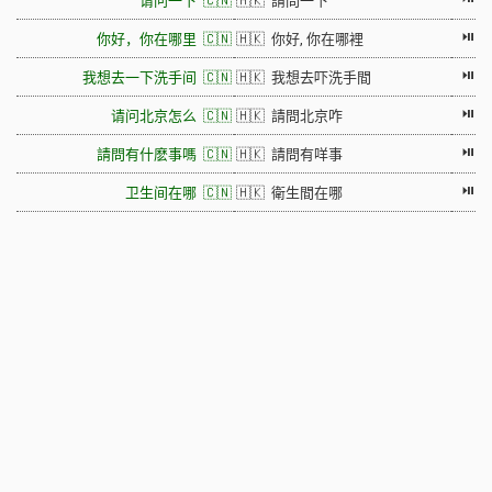
请问一下 🇨🇳
🇭🇰 請問一下
⏯
你好，你在哪里 🇨🇳
🇭🇰 你好, 你在哪裡
⏯
我想去一下洗手间 🇨🇳
🇭🇰 我想去吓洗手間
⏯
请问北京怎么 🇨🇳
🇭🇰 請問北京咋
⏯
請問有什麽事嗎 🇨🇳
🇭🇰 請問有咩事
⏯
卫生间在哪 🇨🇳
🇭🇰 衛生間在哪