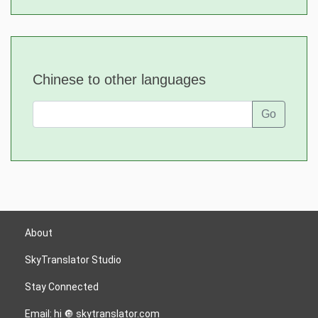
Chinese to other languages
Go
About
SkyTranslator Studio
Stay Connected
Email: hi 🔘 skytranslator.com