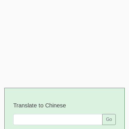
Translate to Chinese
Go