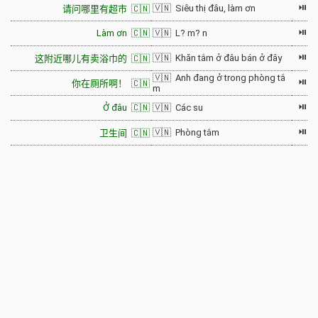
⏯
🇻🇳 Siêu thị đâu, làm ơn
请问哪里有超市 🇨🇳
⏯
Làm ơn 🇨🇳
🇻🇳 L? m? n
⏯
🇻🇳 Khăn tắm ở đâu bán ở đây
这附近哪儿有卖浴巾的 🇨🇳
🇻🇳 Anh đang ở trong phòng tắ
⏯
你在厕所啊！ 🇨🇳
m
⏯
Ở đâu 🇨🇳
🇻🇳 Các su
⏯
🇻🇳 Phòng tắm
卫生间 🇨🇳